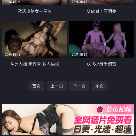
2024-10-21
2024-10-18
激活攻略女主任务
Madei上原明美
2024-10-15
2024-10-12
斗罗大陆 朱竹青 多人运动
双飞小舞千仞雪
首页
上一页
下一页
尾页
广告